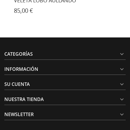
JAMONERO U.A. MURCIA
75,00 €
CATEGORÍAS

INFORMACIÓN

SU CUENTA

NUESTRA TIENDA

NEWSLETTER
