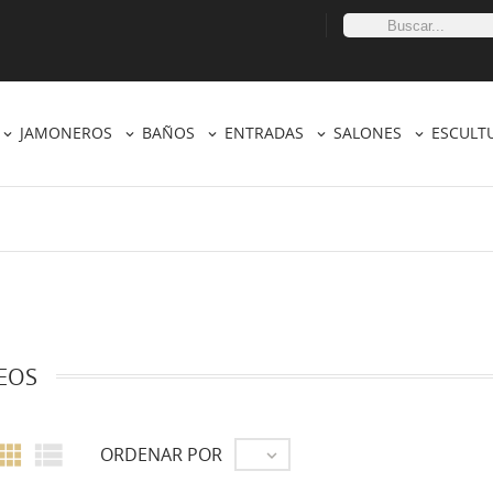
JAMONEROS
BAÑOS
ENTRADAS
SALONES
ESCULT
EOS


ORDENAR POR
