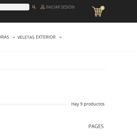
INICIAR SESIÓN

0
URAS
EXTERIOR
VELETAS
Hay 9 productos.
PAGES