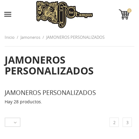
0

Inicio
Jamoneros
JAMONEROS PERSONALIZADOS
JAMONEROS
PERSONALIZADOS
JAMONEROS PERSONALIZADOS
Hay 28 productos.

2
3