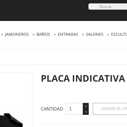
JAMONEROS
BAÑOS
ENTRADAS
SALONES
ESCULT
PLACA INDICATIV
CANTIDAD
AÑADIR AL C