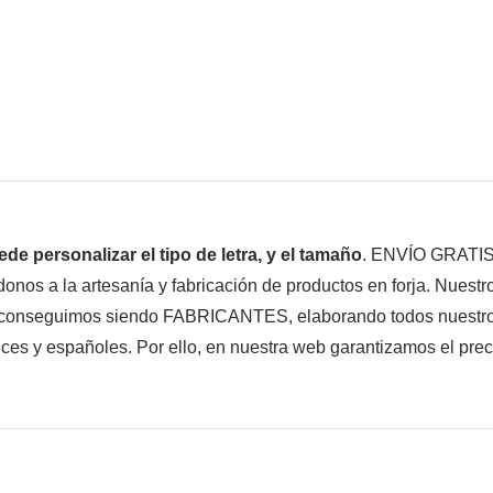
de personalizar el tipo de letra, y el tamaño
. ENVÍO GRATIS
s a la artesanía y fabricación de productos en forja. Nuestros
 lo conseguimos siendo FABRICANTES, elaborando todos nuestr
s y españoles. Por ello, en nuestra web garantizamos el preci