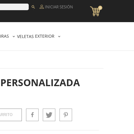
INICIAR SESIÓN

0
URAS
EXTERIOR
VELETAS
A PERSONALIZADA
ARRITO