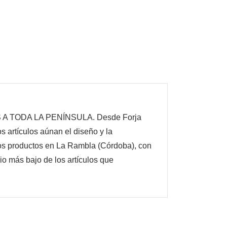
 A TODA LA PENÍNSULA. Desde Forja
 artículos aúnan el diseño y la
os productos en La Rambla (Córdoba), con
o más bajo de los artículos que