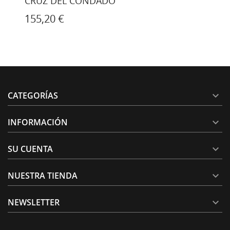
CRUZ DEL CONDADO
155,20 €
CATEGORÍAS

INFORMACIÓN

SU CUENTA

NUESTRA TIENDA

NEWSLETTER
