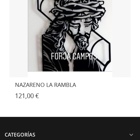
LETRERO CELIDULCE GLUTEN FREE
CATEGORÍAS
