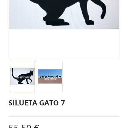
SILUETA GATO 7
55,50 €